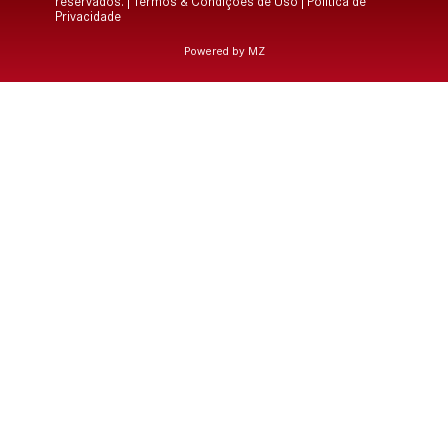
reservados. |
Termos & Condições de Uso
|
Política de
Privacidade
Powered by MZ