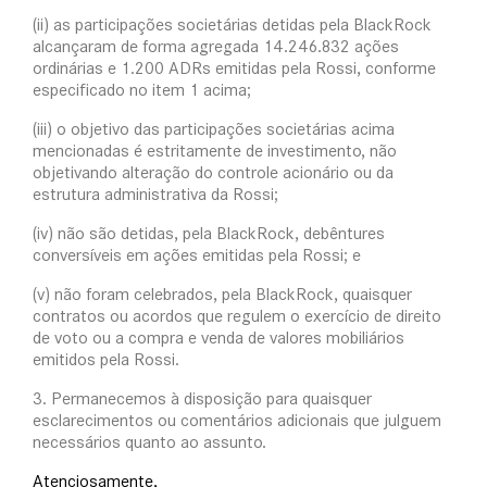
(ii) as participações societárias detidas pela BlackRock
alcançaram de forma agregada 14.246.832 ações
ordinárias e 1.200 ADRs emitidas pela Rossi, conforme
especificado no item 1 acima;
(iii) o objetivo das participações societárias acima
mencionadas é estritamente de investimento, não
objetivando alteração do controle acionário ou da
estrutura administrativa da Rossi;
(iv) não são detidas, pela BlackRock, debêntures
conversíveis em ações emitidas pela Rossi; e
(v) não foram celebrados, pela BlackRock, quaisquer
contratos ou acordos que regulem o exercício de direito
de voto ou a compra e venda de valores mobiliários
emitidos pela Rossi.
3. Permanecemos à disposição para quaisquer
esclarecimentos ou comentários adicionais que julguem
necessários quanto ao assunto.
Atenciosamente,