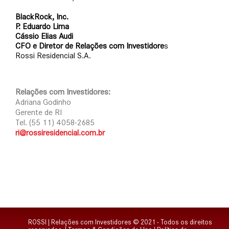
BlackRock, Inc.
P. Eduardo Lima
Cássio Elias Audi
CFO e Diretor de Relações com Investidore
s
Rossi Residencial S.A.
Relações com Investidores:
Adriana Godinho
Gerente de RI
Tel. (55 11) 4058-2685
ri@rossiresidencial.com.br
ROSSI | Relações com Investidores © 2021 - Todos os direitos