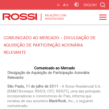
A+
A-
ENGLISH
RELAÇÕES COM
INVESTIDORES
COMUNICADO AO MERCADO – DIVULGAÇÃO DE
AQUISIÇÃO DE PARTICIPAÇÃO ACIONÁRIA
RELEVANTE
Comunicado ao Mercado
Divulgação de Aquisição de Participação Acionária
Relevante
São Paulo, 11 de julho de 2011
– A Rossi Residencial S.A.
(BM&FBovespa: RSID3; OTC: RSRZY), uma das principais
incorporadoras e construtoras do País, informa que
recebeu de seu acionista
BlackRock
, Inc., o seguinte
comunicado.