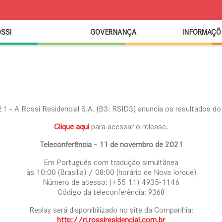
OSSI
GOVERNANÇA
INFORMAÇÕ
 – A Rossi Residencial S.A. (B3: RSID3) anuncia os resultados do
Clique aqui
para acessar o release.
Teleconferência – 11 de novembro de 2021
Em Português com tradução simultânea
às 10:00 (Brasília) / 08:00 (horário de Nova Iorque)
Número de acesso: (+55 11) 4935-1146
Código da teleconferência: 9368
Replay será disponibilizado no site da Companhia:
http://ri.rossiresidencial.com.br