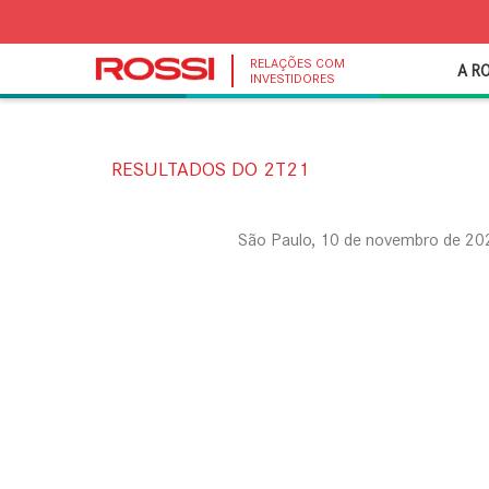
RELAÇÕES COM
A R
INVESTIDORES
RESULTADOS DO 2T21
São Paulo, 10 de novembro de 2021