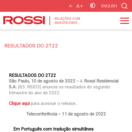
A+
A-
ENGLISH
RELAÇÕES COM
INVESTIDORES
RESULTADOS DO 2T22
RESULTADOS DO 2T22
São Paulo, 10 de agosto de 2022 –
A
Rossi Residencial
S.A.
(B3: RSID3) anuncia os resultados do segundo
trimestre do ano de 2022.
Clique aqui
para acessar o release.
Teleconferência – 11 de agosto de 2022
Em Português com tradução simultânea